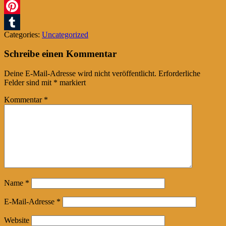
Twitter
Pinterest
Categories:
Uncategorized
Tumblr
Schreibe einen Kommentar
Deine E-Mail-Adresse wird nicht veröffentlicht.
Erforderliche
Felder sind mit
*
markiert
Kommentar
*
Name
*
E-Mail-Adresse
*
Website