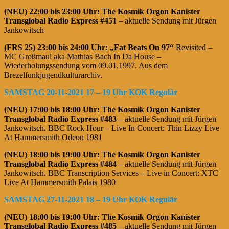
(NEU) 22:00 bis 23:00 Uhr:
The Kosmik Orgon Kanister
Transglobal Radio Express #451
– aktuelle Sendung mit Jürgen
Jankowitsch
(FRS 25)
23:00 bis 24:00 Uhr: „Fat Beats On 97“
Revisited –
MC Großmaul aka Mathias Bach In Da House –
Wiederholungssendung vom 09.01.1997. Aus dem
Brezelfunkjugendkulturarchiv.
SAMSTAG 20-11-2021 17 – 19 Uhr KOK Regulär
(NEU) 17:00 bis 18:00 Uhr: The Kosmik Orgon Kanister
Transglobal Radio Express #483
– aktuelle Sendung mit Jürgen
Jankowitsch. BBC Rock Hour – Live In Concert: Thin Lizzy Live
At Hammersmith Odeon 1981
(NEU) 18:00 bis 19:00 Uhr: The Kosmik Orgon Kanister
Transglobal Radio Express #484
– aktuelle Sendung mit Jürgen
Jankowitsch. BBC Transcription Services – Live in Concert: XTC
Live At Hammersmith Palais 1980
SAMSTAG 27-11-2021 18 – 19 Uhr KOK Regulär
(NEU) 18:00 bis 19:00 Uhr: The Kosmik Orgon Kanister
Transglobal Radio Express #485
– aktuelle Sendung mit Jürgen