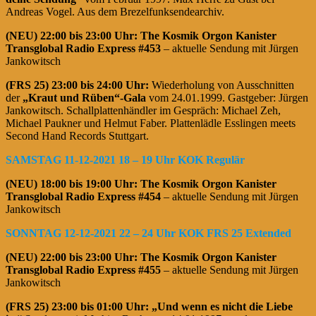
Andreas Vogel. Aus dem Brezelfunksendearchiv.
(NEU) 22:00 bis 23:00 Uhr:
The Kosmik Orgon Kanister
Transglobal Radio Express #453
– aktuelle Sendung mit Jürgen
Jankowitsch
(FRS 25)
23:00 bis 24:00 Uhr:
Wiederholung von Ausschnitten
der
„Kraut und Rüben“-Gala
vom 24.01.1999. Gastgeber: Jürgen
Jankowitsch. Schallplattenhändler im Gespräch: Michael Zeh,
Michael Paukner und Helmut Faber. Plattenlädle Esslingen meets
Second Hand Records Stuttgart.
SAMSTAG 11-12-2021 18 – 19 Uhr KOK Regulär
(NEU) 18:00 bis 19:00 Uhr: The Kosmik Orgon Kanister
Transglobal Radio Express #454
– aktuelle Sendung mit Jürgen
Jankowitsch
SONNTAG 12-12-2021 22 – 24 Uhr KOK FRS 25 Extended
(NEU) 22:00 bis 23:00 Uhr:
The Kosmik Orgon Kanister
Transglobal Radio Express #455
– aktuelle Sendung mit Jürgen
Jankowitsch
(FRS 25)
23:00 bis 01:00 Uhr:
„Und wenn es nicht die Liebe