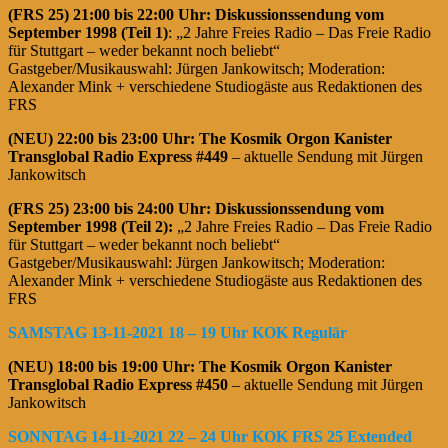
(FRS 25)
21:00 bis 22:00 Uhr:
Diskussionssendung vom
September 1998 (Teil 1)
: „2 Jahre Freies Radio – Das Freie Radio
für Stuttgart – weder bekannt noch beliebt“
Gastgeber/Musikauswahl: Jürgen Jankowitsch; Moderation:
Alexander Mink + verschiedene Studiogäste aus Redaktionen des
FRS
(NEU) 22:00 bis 23:00 Uhr:
The Kosmik Orgon Kanister
Transglobal Radio Express #449
– aktuelle Sendung mit Jürgen
Jankowitsch
(FRS 25)
23:00 bis 24:00 Uhr: Diskussionssendung vom
September 1998 (Teil 2):
„2 Jahre Freies Radio – Das Freie Radio
für Stuttgart – weder bekannt noch beliebt“
Gastgeber/Musikauswahl: Jürgen Jankowitsch; Moderation:
Alexander Mink + verschiedene Studiogäste aus Redaktionen des
FRS
SAMSTAG 13-11-2021 18 – 19 Uhr KOK Regulär
(NEU) 18:00 bis 19:00 Uhr: The Kosmik Orgon Kanister
Transglobal Radio Express #450
– aktuelle Sendung mit Jürgen
Jankowitsch
SONNTAG 14-11-2021 22 – 24 Uhr KOK FRS 25 Extended