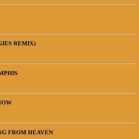
GIES REMIX)
MPHIS
 NOW
ING FROM HEAVEN