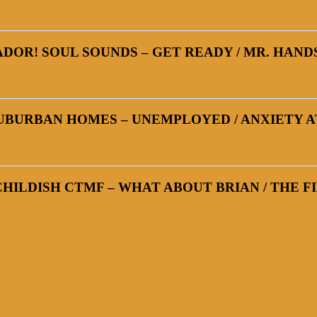
DOR! SOUL SOUNDS – GET READY / MR. HAN
UBURBAN HOMES – UNEMPLOYED / ANXIETY 
CHILDISH CTMF – WHAT ABOUT BRIAN / THE FI