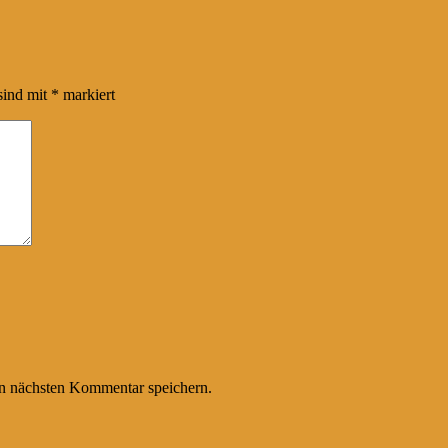
sind mit
*
markiert
n nächsten Kommentar speichern.