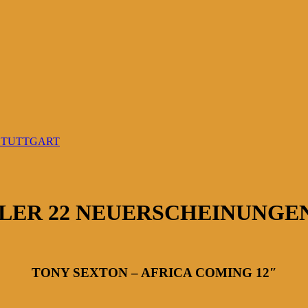
 STUTTGART
ER 22 NEUERSCHEINUNGEN 12
TONY SEXTON – AFRICA COMING 12″