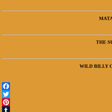
MATA
THE S
WILD BILLY 
Facebook
Twitter
Pinterest