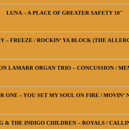
LUNA – A PLACE OF GREATER SAFETY 10″
– FREEZE / ROCKIN‘ YA BLOCK (THE ALLER
ON LAMARR ORGAN TRIO – CONCUSSION / ME
R ONE – YOU SET MY SOUL ON FIRE / MOVIN‘
 & THE INDIGO CHILDREN – ROYALS / CALL