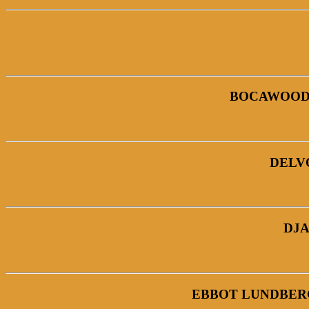
BOCAWOODY 
DELV
DJA
EBBOT LUNDBERG