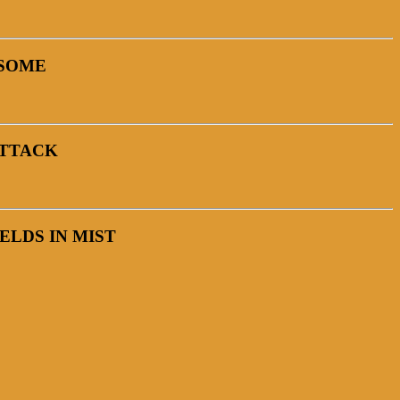
DSOME
ATTACK
ELDS IN MIST