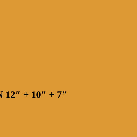
″ + 10″ + 7″