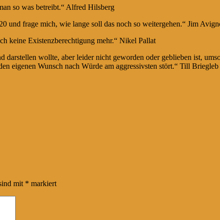
an so was betreibt.“ Alfred Hilsberg
 20 und frage mich, wie lange soll das noch so weitergehen.“ Jim Avig
ch keine Existenzberechtigung mehr.“ Nikel Pallat
darstellen wollte, aber leider nicht geworden oder geblieben ist, umso
den eigenen Wunsch nach Würde am aggressivsten stört.“ Till Briegleb
sind mit
*
markiert