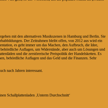
rgehen mit den alternativen Musikszenen in Hamburg und Berlin. Sie
rbabbildungen. Der Zeitrahmen bleibt offen, von 2012 aus wird ein
entation, es geht immer um das Machen, den Aufbruch, die Idee,
, behördliche Auflagen, um Widerstände, aber auch um Lösungen und
enläden und die zerstörerische Preispolitik der Handelsketten. Es
nen, behördliche Auflagen und das Geld und die Finanzen. Sehr
ch nach Jahren interessant.
inen Schallplattenladen ‚Unterm Durchschnitt‘