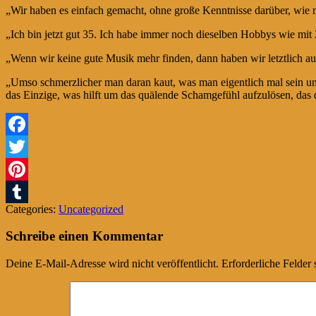
„Wir haben es einfach gemacht, ohne große Kenntnisse darüber, wie m
„Ich bin jetzt gut 35. Ich habe immer noch dieselben Hobbys wie mit
„Wenn wir keine gute Musik mehr finden, dann haben wir letztlich au
„Umso schmerzlicher man daran kaut, was man eigentlich mal sein und 
das Einzige, was hilft um das quälende Schamgefühl aufzulösen, das 
Facebook
Twitter
Pinterest
Categories:
Uncategorized
Tumblr
Schreibe einen Kommentar
Deine E-Mail-Adresse wird nicht veröffentlicht.
Erforderliche Felder 