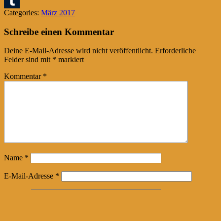
Pinterest
Categories:
März 2017
Tumblr
Schreibe einen Kommentar
Deine E-Mail-Adresse wird nicht veröffentlicht.
Erforderliche
Felder sind mit
*
markiert
Kommentar
*
Name
*
E-Mail-Adresse
*
Website
Name, E-Mail-Adresse und Website in diesem Browser für