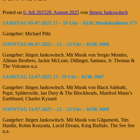
Posted on
6. Juli 2025
28. August 2025
von
Jürgen Jankowitsch
SAMSTAG 05-07-2025 17 – 19 Uhr – KOK Musikfeuilleton #73
Gastgeber: Michael Piltz
SONNTAG 06-07-2025 – 22 – 23 Uhr – KOK #686
Gastgeber: Jürgen Jankowitsch
. Mit Musik von Sergio Mendes,
Allman Brothers, Jackie McLean, Dillinger, Santana, Jr. Thomas &
The Volcanos u.a.
SAMSTAG 12-07-2025 17– 19 Uhr – KOK #687
Gastgeber: Jürgen Jankowitsch. Mit Musik von Black Sabbath,
Papir, Splitterzelle, Ian Dury & The Blockheads, Manfred Mann’s
Earthband, Charles Kynard
SONNTAG 13-07-2025 – 22 – 23 Uhr – KOK #688
Gastgeber: Jürgen Jankowitsch. Mit Musik von Gilgamesh, Tim
Hardin, Robin Kenyatta, Lucid Dream, King Buffalo, The See See
u.a.