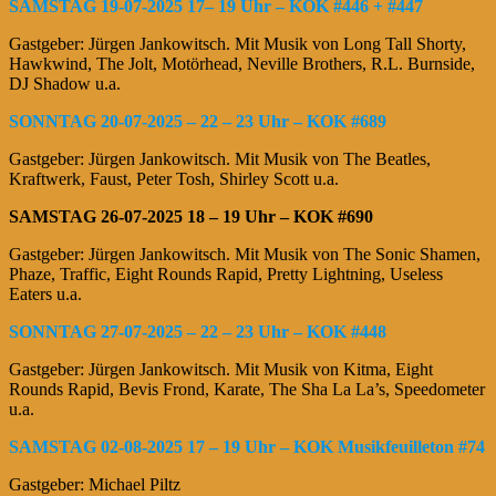
SAMSTAG 19-07-2025 17– 19 Uhr – KOK #446 + #447
Gastgeber: Jürgen Jankowitsch. Mit Musik von Long Tall Shorty,
Hawkwind, The Jolt, Motörhead, Neville Brothers, R.L. Burnside,
DJ Shadow u.a.
SONNTAG 20-07-2025 – 22 – 23 Uhr – KOK #689
Gastgeber: Jürgen Jankowitsch. Mit Musik von The Beatles,
Kraftwerk, Faust, Peter Tosh, Shirley Scott u.a.
SAMSTAG 26-07-2025 18 – 19 Uhr – KOK #690
Gastgeber: Jürgen Jankowitsch. Mit Musik von The Sonic Shamen,
Phaze, Traffic, Eight Rounds Rapid, Pretty Lightning, Useless
Eaters u.a.
SONNTAG 27-07-2025 – 22 – 23 Uhr – KOK #448
Gastgeber: Jürgen Jankowitsch. Mit Musik von Kitma, Eight
Rounds Rapid, Bevis Frond, Karate, The Sha La La’s, Speedometer
u.a.
SAMSTAG 02-08-2025 17 – 19 Uhr – KOK Musikfeuilleton #74
Gastgeber: Michael Piltz