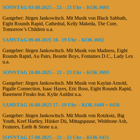
SONNTAG 03-08-2025 – 22 – 23 Uhr – KOK #691
Gastgeber: Jürgen Jankowitsch. Mit Musik von Black Sabbath,
Eight Rounds Rapid, Cathedral, Kelly Makeda, The Cure,
Tomorrow’s Children u.a.
SAMSTAG 09-08-2025 18– 19 Uhr – KOK #692
Gastgeber: Jürgen Jankowitsch. Mit Musik von Madness, Eight
Rounds Rapid, Au Pairs, Beastie Boys, Fontaines D.C., Lady Lex
u.a.
SONNTAG 10-08-2025 – 22 – 23 Uhr – KOK #693
Gastgeber: Jürgen Jankowitsch. Mit Musik von Kaylan Arnold,
Pigalle Connection, Isaac Hayes, Eric Boss, Eight Rounds Rapid,
Basement Freaks feat. Kylie Auldist u.a.
SAMSTAG 16-08-2025 17– 19 Uhr – KOK #449 + #450
Gastgeber: Jürgen Jankowitsch. Mit Musik von Rotzkotz, Big
Youth, Keef Hartley, Hüsker Dü, Mittagspause, Wishbone Ash,
Features, Earth & Stone u.a.
SONNTAG 17-08-2025 – 22 – 23 Uhr – KOK #451