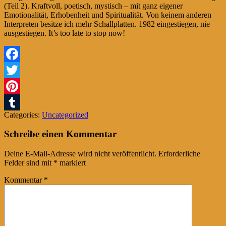
(Teil 2). Kraftvoll, poetisch, mystisch – mit ganz eigener
Emotionalität, Erhobenheit und Spiritualität. Von keinem anderen
Interpreten besitze ich mehr Schallplatten. 1982 eingestiegen, nie
ausgestiegen. It’s too late to stop now!
Facebook
Twitter
Pinterest
Categories:
Uncategorized
Tumblr
Schreibe einen Kommentar
Deine E-Mail-Adresse wird nicht veröffentlicht.
Erforderliche
Felder sind mit
*
markiert
Kommentar
*