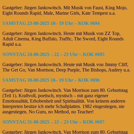
Gastgeber: Jürgen Jankowitsch. Mit Musik von Faust, King Mojo,
Eight Rounds Rapid, Male, Marine Girls, Kate Tempest u.a.
SAMSTAG 23-08-2025 18– 19 Uhr – KOK #694
Gastgeber: Jürgen Jankowitsch. Heute mit Musik von ZZ Top,
Adult Cinema, King Buffalo, Traffic, The Sword, Eight Rounds
Rapid u.a.
SONNTAG 24-08-2025 – 22 – 23 Uhr – KOK #695
Gastgeber: Jürgen Jankowitsch. Heute mit Musik von Jimmy Cliff,
The Get Go, Van Morrison, Deep Purple, The Bishops, Audrey u.a.
SAMSTAG 30-08-2025 18– 19 Uhr – KOK #696
Gastgeber: Jürgen Jankowitsch. Van Morrison zum 80. Geburtstag
(Teil 1). Kraftvoll, poetisch, mystisch – mit ganz eigener
Emotionalität, Erhobenheit und Spiritualität. Von keinem anderen
Interpreten besitze ich mehr Schallplatten. 1982 eingestiegen, nie
ausgestiegen. No Guru, no Method, no Teacher!
SONNTAG 31-08-2025 – 22 – 23 Uhr – KOK #697
Gastgeber: Jürgen Jankowitsch. Van Morrison zum 80. Geburtstag