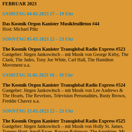
FEBRUAR 2023
SAMSTAG 04-02-2023 17 – 19 Uhr
Das Kosmik Orgon Kanister Musikfeuilleton #44
Host: Michael Piltz
SONNTAG 05-02-2023 22 – 23 Uhr
The Kosmik Orgon Kanister Transglobal Radio Express #523
Gastgeber: Jürgen Jankowitsch – mit Musik von George Kirby, The
Clash, The Jades, Tony Joe White, Carl Hall, The Hamilton
Movement u.a.
SAMSTAG 11-02-2023 18 – 19 Uhr
The Kosmik Orgon Kanister Transglobal Radio Express #524
Gastgeber: Jürgen Jankowitsch – mit Musik von Lee Andrews &
The Hearts, The Revelons, Television Personalities, Busty Brown,
Freddie Chavez u.a.
SONNTAG 12-02-2023 22 – 23 Uhr
The Kosmik Orgon Kanister Transglobal Radio Express #525
Gastgeber: Jürgen Jankowitsch – mit Musik von Holly St. James,
Tommy Hunt, Small Faces, Roscoe Robinson, The Sapphires, Mr.