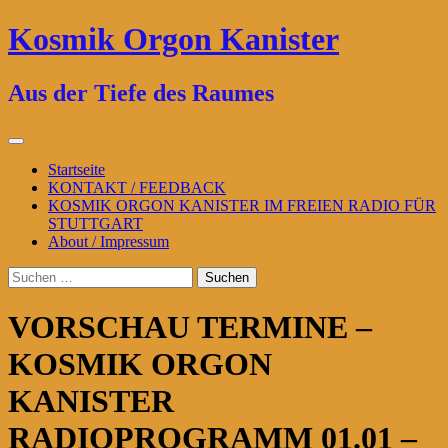
Zum
Kosmik Orgon Kanister
Inhalt
springen
Aus der Tiefe des Raumes
Primäres
Menü
Startseite
KONTAKT / FEEDBACK
KOSMIK ORGON KANISTER IM FREIEN RADIO FÜR
STUTTGART
About / Impressum
Suchen
nach:
VORSCHAU TERMINE –
KOSMIK ORGON
KANISTER
RADIOPROGRAMM 01.01 –