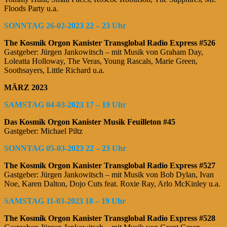
Floods Party u.a.
SONNTAG 26-02-2023 22 – 23 Uhr
The Kosmik Orgon Kanister Transglobal Radio Express #526
Gastgeber: Jürgen Jankowitsch – mit Musik von Graham Day,
Loleatta Holloway, The Veras, Young Rascals, Marie Green,
Soothsayers, Little Richard u.a.
MÄRZ 2023
SAMSTAG 04-03-2023 17 – 19 Uhr
Das Kosmik Orgon Kanister Musik Feuilleton #45
Gastgeber: Michael Piltz
SONNTAG 05-03-2023 22 – 23 Uhr
The Kosmik Orgon Kanister Transglobal Radio Express #527
Gastgeber: Jürgen Jankowitsch – mit Musik von Bob Dylan, Ivan
Noe, Karen Dalton, Dojo Cuts feat. Roxie Ray, Arlo McKinley u.a.
SAMSTAG 11-03-2023 18 – 19 Uhr
The Kosmik Orgon Kanister Transglobal Radio Express #528