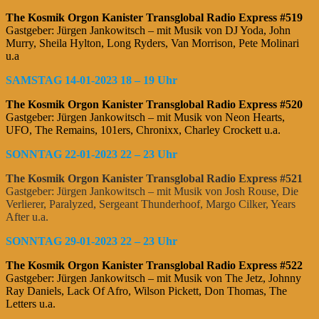
The Kosmik Orgon Kanister Transglobal Radio Express #519
Gastgeber: Jürgen Jankowitsch – mit Musik von DJ Yoda, John
Murry, Sheila Hylton, Long Ryders, Van Morrison, Pete Molinari
u.a
SAMSTAG 14-01-2023 18 – 19 Uhr
The Kosmik Orgon Kanister Transglobal Radio Express #520
Gastgeber: Jürgen Jankowitsch – mit Musik von Neon Hearts,
UFO, The Remains, 101ers, Chronixx, Charley Crockett u.a.
SONNTAG 22-01-2023 22 – 23 Uhr
The Kosmik Orgon Kanister Transglobal Radio Express #521
Gastgeber: Jürgen Jankowitsch – mit Musik von Josh Rouse, Die
Verlierer, Paralyzed, Sergeant Thunderhoof, Margo Cilker, Years
After u.a.
SONNTAG 29-01-2023 22 – 23 Uhr
The Kosmik Orgon Kanister Transglobal Radio Express #522
Gastgeber: Jürgen Jankowitsch – mit Musik von The Jetz, Johnny
Ray Daniels, Lack Of Afro, Wilson Pickett, Don Thomas, The
Letters u.a.