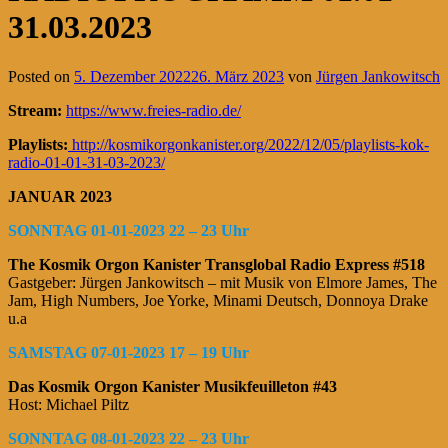
31.03.2023
Posted on
5. Dezember 2022
26. März 2023
von
Jürgen Jankowitsch
Stream:
https://www.freies-radio.de/
Playlists:
http://kosmikorgonkanister.org/2022/12/05/playlists-kok-
radio-01-01-31-03-2023/
JANUAR 2023
SONNTAG 01-01-2023 22 – 23 Uhr
The Kosmik Orgon Kanister Transglobal Radio Express #518
Gastgeber: Jürgen Jankowitsch – mit Musik von Elmore James, The
Jam, High Numbers, Joe Yorke, Minami Deutsch, Donnoya Drake
u.a
SAMSTAG 07-01-2023 17 – 19 Uhr
Das Kosmik Orgon Kanister Musikfeuilleton #43
Host: Michael Piltz
SONNTAG 08-01-2023 22 – 23 Uhr