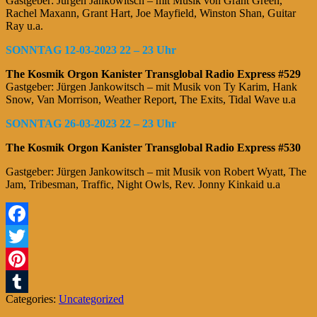
Gastgeber: Jürgen Jankowitsch – mit Musik von Grant Green,
Rachel Maxann, Grant Hart, Joe Mayfield, Winston Shan, Guitar
Ray u.a.
SONNTAG 12-03-2023 22 – 23 Uhr
The Kosmik Orgon Kanister Transglobal Radio Express #529
Gastgeber: Jürgen Jankowitsch – mit Musik von Ty Karim, Hank
Snow, Van Morrison, Weather Report, The Exits, Tidal Wave u.a
SONNTAG 26-03-2023 22 – 23 Uhr
The Kosmik Orgon Kanister Transglobal Radio Express #530
Gastgeber: Jürgen Jankowitsch – mit Musik von Robert Wyatt, The
Jam, Tribesman, Traffic, Night Owls, Rev. Jonny Kinkaid u.a
Facebook
Twitter
Pinterest
Categories:
Uncategorized
Tumblr