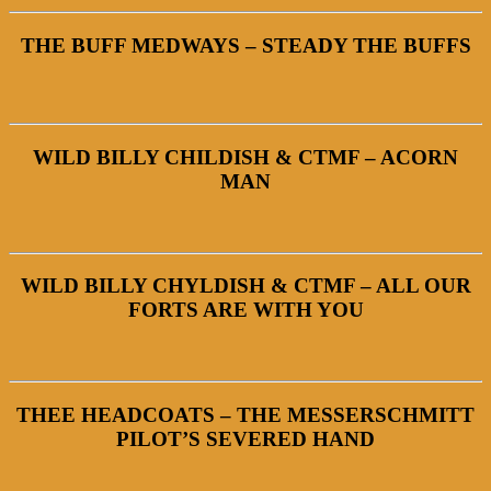
THE BUFF MEDWAYS – STEADY THE BUFFS
WILD BILLY CHILDISH & CTMF – ACORN
MAN
WILD BILLY CHYLDISH & CTMF – ALL OUR
FORTS ARE WITH YOU
THEE HEADCOATS – THE MESSERSCHMITT
PILOT’S SEVERED HAND