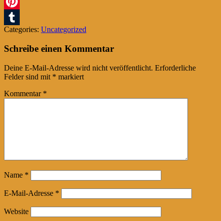
Twitter
Pinterest
Categories:
Uncategorized
Tumblr
Schreibe einen Kommentar
Deine E-Mail-Adresse wird nicht veröffentlicht.
Erforderliche
Felder sind mit
*
markiert
Kommentar
*
Name
*
E-Mail-Adresse
*
Website