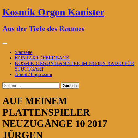
Zum
Kosmik Orgon Kanister
Inhalt
springen
Aus der Tiefe des Raumes
Primäres
Menü
Startseite
KONTAKT / FEEDBACK
KOSMIK ORGON KANISTER IM FREIEN RADIO FÜR
STUTTGART
About / Impressum
Suchen
nach:
AUF MEINEM
PLATTENSPIELER
NEUZUGÄNGE 10 2017
JÜRGEN