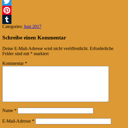
Facebook
Twitter
Pinterest
Categories:
Juni 2017
Tumblr
Schreibe einen Kommentar
Deine E-Mail-Adresse wird nicht veröffentlicht.
Erforderliche
Felder sind mit
*
markiert
Kommentar
*
Name
*
E-Mail-Adresse
*