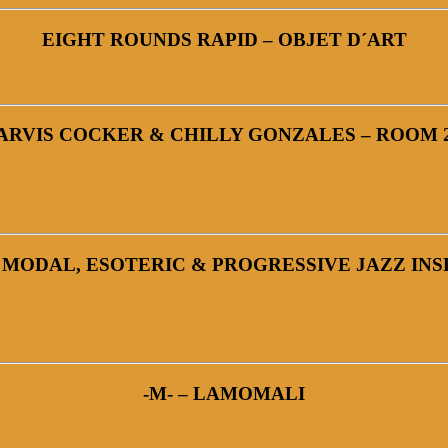
EIGHT ROUNDS RAPID – OBJET D´ART
ARVIS COCKER & CHILLY GONZALES – ROOM 
7: MODAL, ESOTERIC & PROGRESSIVE JAZZ INS
-M- – LAMOMALI