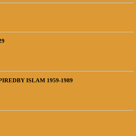
29
PIREDBY ISLAM 1959-1989