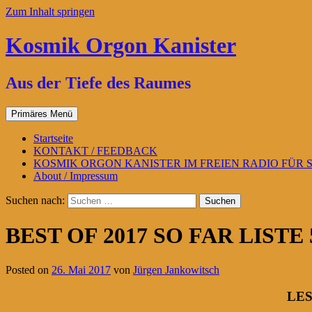
Zum Inhalt springen
Kosmik Orgon Kanister
Aus der Tiefe des Raumes
Primäres Menü
Startseite
KONTAKT / FEEDBACK
KOSMIK ORGON KANISTER IM FREIEN RADIO FÜR
About / Impressum
Suchen nach:
BEST OF 2017 SO FAR LISTE
Posted on
26. Mai 2017
von
Jürgen Jankowitsch
LE