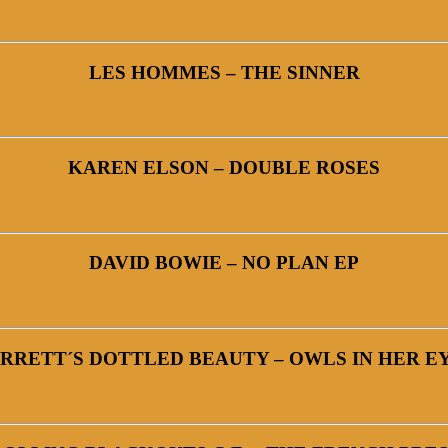
LES HOMMES – THE SINNER
KAREN ELSON – DOUBLE ROSES
DAVID BOWIE – NO PLAN EP
RRETT´S DOTTLED BEAUTY – OWLS IN HER E