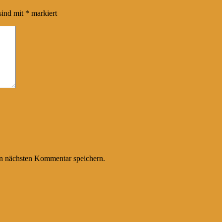
sind mit
*
markiert
n nächsten Kommentar speichern.