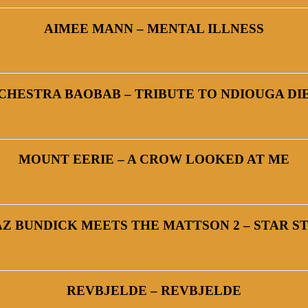
AIMEE MANN – MENTAL ILLNESS
CHESTRA BAOBAB – TRIBUTE TO NDIOUGA DI
MOUNT EERIE – A CROW LOOKED AT ME
Z BUNDICK MEETS THE MATTSON 2 – STAR S
REVBJELDE – REVBJELDE