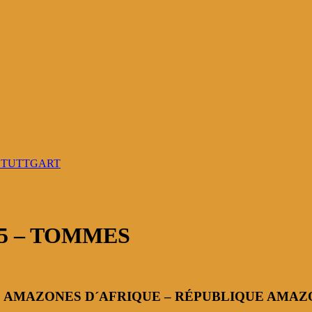
 STUTTGART
 5 – TOMMES
S AMAZONES D´AFRIQUE – RÉPUBLIQUE AMAZ