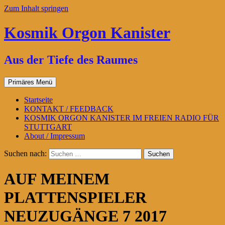
Zum Inhalt springen
Kosmik Orgon Kanister
Aus der Tiefe des Raumes
Primäres Menü
Startseite
KONTAKT / FEEDBACK
KOSMIK ORGON KANISTER IM FREIEN RADIO FÜR
STUTTGART
About / Impressum
Suchen nach:
AUF MEINEM
PLATTENSPIELER
NEUZUGÄNGE 7 2017