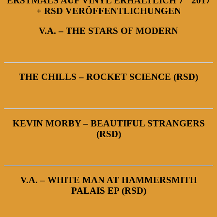
ERSTMALS AUF VINYL ERHÄLTLICH 7″ 2017
+ RSD VERÖFFENTLICHUNGEN
V.A. – THE STARS OF MODERN
THE CHILLS – ROCKET SCIENCE (RSD)
KEVIN MORBY – BEAUTIFUL STRANGERS
(RSD)
V.A. – WHITE MAN AT HAMMERSMITH
PALAIS EP (RSD)