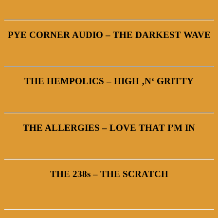
PYE CORNER AUDIO – THE DARKEST WAVE
THE HEMPOLICS – HIGH ‚N‘ GRITTY
THE ALLERGIES – LOVE THAT I’M IN
THE 238s – THE SCRATCH