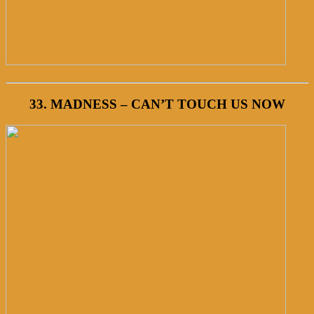
33. MADNESS – CAN’T TOUCH US NOW