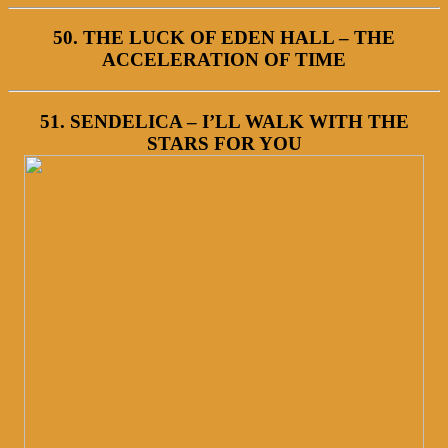
50. THE LUCK OF EDEN HALL – THE
ACCELERATION OF TIME
51. SENDELICA – I’LL WALK WITH THE
STARS FOR YOU