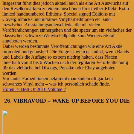
Insgesamt führt dies jedoch aktuell auch als eine Art Auswuchs auf
den Resellermärkten zu einem unschönen Preistreiber-Effekt. Extra
limited handnumbered Editions, Special signed Editions mit
Covergimmicks und ultrarare Vinylfarbeditionen etc. sind
inzwischen Ausstattungsunterschiede, die mit vielen
Veröffentlichungen einhergehen und die später um ein vielfaches der
klassischen schwarzenVinylschallplatte zum Wiederverkauf
angeboten werden.
Dabei werden bestimmte Veröffentlichungen wie eine Art Aktie
promoted und gepushed. Die Frage ist wem das nützt, wenn Bands
und Labels die Auflage so extrem niedrig halten, dass Platten
innerhalb von 4 bis 6 Wochen nach der regulären Veröffentlichung
für das vielfache bei Discogs, Popsike oder Ebay angeboten
werden.
Vor lauter Farbeditionen bekommt man zudem oft gar kein
schwarzes Vinyl mehr – was ich persönlich schade finde.
Hören -> Best Of 2016 Volume 2
26. VIBRAVOID – WAKE UP BEFORE YOU DIE