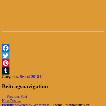
Facebook
Twitter
Pinterest
Categories:
Best of 2016 JJ
Tumblr
Beitragsnavigation
←
Previous Post
Next Post
→
Proudly powered by WordPress
|
Theme: Intergalactic von