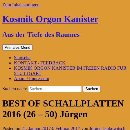
Zum Inhalt springen
Kosmik Orgon Kanister
Aus der Tiefe des Raumes
Primäres Menü
Startseite
KONTAKT / FEEDBACK
KOSMIK ORGON KANISTER IM FREIEN RADIO FÜR
STUTTGART
About / Impressum
Suchen nach:
BEST OF SCHALLPLATTEN
2016 (26 – 50) Jürgen
Posted on
21. Januar 2017
3. Februar 2017
von
Jürgen Jankowitsch